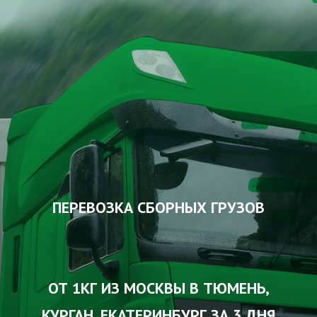
ПЕРЕВОЗКА СБОРНЫХ ГРУЗОВ
ОТ 1КГ ИЗ МОСКВЫ В ТЮМЕНЬ,
КУРГАН, ЕКАТЕРИНБУРГ ЗА 3 ДНЯ