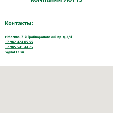
Контакты:
г.Москва, 2-й Грайвороновский пр-д, 4/4
+7 982 424 05 55
+7 985 341 44 73
5@lotte.su