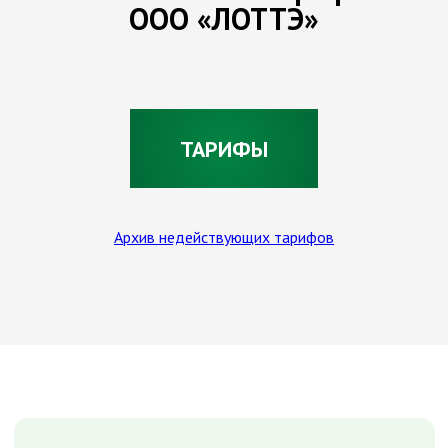
ООО «ЛОТТЭ»
ТАРИФЫ
Архив недействующих тарифов